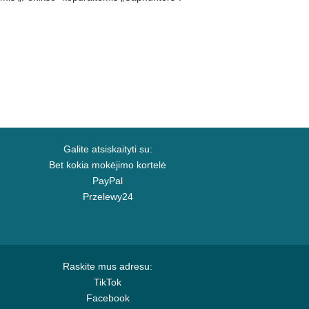
Galite atsiskaityti su:
Bet kokia mokėjimo kortelė
PayPal
Przelewy24
Raskite mus adresu:
TikTok
Facebook