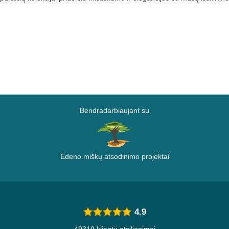
Bendradarbiaujant su
Edeno miškų atsodinimo projektai
4.9