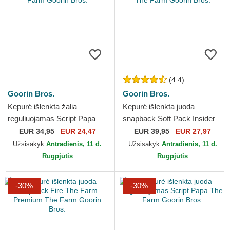
(4.4)
Goorin Bros.
Goorin Bros.
Kepurė išlenkta žalia
Kepurė išlenkta juoda
reguliuojamas Script Papa
snapback Soft Pack Insider
The Farm Goorin Bros.
Club The Farm Goorin Bros.
EUR
34,95
EUR 24,47
EUR
39,95
EUR 27,97
Užsisakyk
Antradienis, 11 d.
Užsisakyk
Antradienis, 11 d.
Rugpjūtis
Rugpjūtis
-30%
-30%