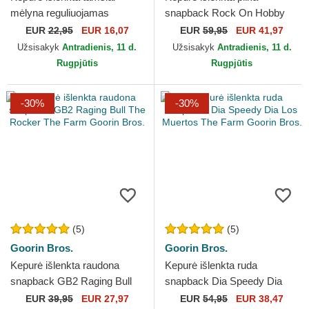
mėlyna reguliuojamas
snapback Rock On Hobby
9FORTY Flawless New York
Horse Happy Thoughts The
EUR
22,95
EUR 16,07
EUR
59,95
EUR 41,97
Yankees MLB New Era
Farm Goorin Bros.
Užsisakyk
Antradienis, 11 d.
Užsisakyk
Antradienis, 11 d.
Rugpjūtis
Rugpjūtis
-30%
-30%
(5)
(5)
Goorin Bros.
Goorin Bros.
Kepurė išlenkta raudona
Kepurė išlenkta ruda
snapback GB2 Raging Bull
snapback Dia Speedy Dia
The Rocker The Farm Goorin
Los Muertos The Farm
EUR
39,95
EUR 27,97
EUR
54,95
EUR 38,47