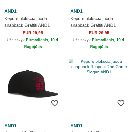
AND1
AND1
Kepurė plokščia juoda
Kepurė plokščia juoda
snapback Graffiti AND1
snapback Graffiti AND1
EUR 29,95
EUR 29,95
Užsisakyk
Pirmadienis, 10 d.
Užsisakyk
Pirmadienis, 10 d.
Rugpjūtis
Rugpjūtis
AND1
AND1