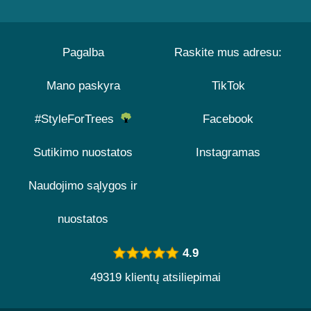
Pagalba
Raskite mus adresu:
Mano paskyra
TikTok
#StyleForTrees
Facebook
Sutikimo nuostatos
Instagramas
Naudojimo sąlygos ir
nuostatos
4.9
49319 klientų atsiliepimai