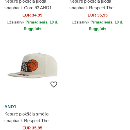
Kepurė plokščia juoda
Kepurė plokščia juoda
snapback Core 93 AND1
snapback Respect The
Game Slogan AND1
EUR 34,95
EUR 35,95
Užsisakyk
Pirmadienis, 10 d.
Užsisakyk
Pirmadienis, 10 d.
Rugpjūtis
Rugpjūtis
AND1
Kepurė plokščia smėlio
snapback Respect The
Game Slogan AND1
EUR 35,95