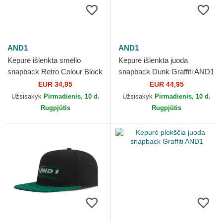
AND1
AND1
Kepurė išlenkta smėlio
Kepurė išlenkta juoda
snapback Retro Colour Block
snapback Dunk Graffiti AND1
AND1
EUR 34,95
EUR 44,95
Užsisakyk
Pirmadienis, 10 d.
Užsisakyk
Pirmadienis, 10 d.
Rugpjūtis
Rugpjūtis