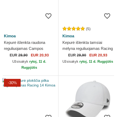
(5)
Kimoa
Kimoa
Kepurė išlenkta raudona
Kepurė išlenkta tamsiai
reguliuojamas Campos
mėlyna reguliuojamas Racing
Racing 1998 Kimoa
14 Kimoa
EUR
29,90
EUR 20,93
EUR
29,90
EUR 20,93
Užsisakyk
rytoj, 11 d.
Užsisakyk
rytoj, 11 d. Rugpjūtis
Rugpjūtis
-30%