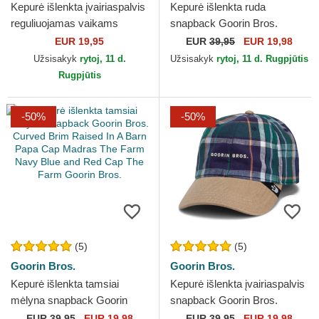
Kepurė išlenkta įvairiaspalvis
Kepurė išlenkta ruda
reguliuojamas vaikams
snapback Goorin Bros.
9FORTY Colourblock New
Curved Brim Ask Your
EUR 19,95
EUR
39,95
EUR 19,98
York Yankees MLB New Era
Mother Papa Cap Madras
Užsisakyk
rytoj, 11 d.
Užsisakyk
rytoj, 11 d. Rugpjūtis
The Farm...
Rugpjūtis
-50%
-50%
(5)
(5)
Goorin Bros.
Goorin Bros.
Kepurė išlenkta tamsiai
Kepurė išlenkta įvairiaspalvis
mėlyna snapback Goorin
snapback Goorin Bros.
Bros. Curved Brim Raised In
Curved Brim Hardly Working
EUR
39,95
EUR 19,98
EUR
39,95
EUR 19,98