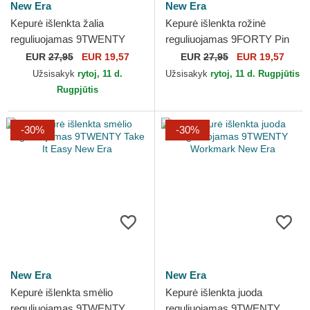
New Era
New Era
Kepurė išlenkta žalia
Kepurė išlenkta rožinė
reguliuojamas 9TWENTY
reguliuojamas 9FORTY Pin
Ripstop New Era
New Era
EUR
27,95
EUR 19,57
EUR
27,95
EUR 19,57
Užsisakyk
rytoj, 11 d.
Užsisakyk
rytoj, 11 d. Rugpjūtis
Rugpjūtis
-30%
-30%
New Era
New Era
Kepurė išlenkta smėlio
Kepurė išlenkta juoda
reguliuojamas 9TWENTY
reguliuojamas 9TWENTY