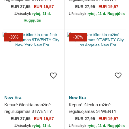
Take It Easy New Era
Workmark New Era
EUR
27,95
EUR 19,57
EUR
27,95
EUR 19,57
Užsisakyk
rytoj, 11 d.
Užsisakyk
rytoj, 11 d. Rugpjūtis
Rugpjūtis
-30%
-30%
New Era
New Era
Kepurė išlenkta oranžinė
Kepurė išlenkta rožinė
reguliuojamas 9TWENTY
reguliuojamas 9TWENTY
City New York New Era
City Los Angeles New Era
EUR
27,95
EUR 19,57
EUR
27,95
EUR 19,57
Užsisakyk
rytoj, 11 d.
Užsisakyk
rytoj, 11 d. Rugpjūtis