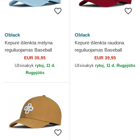
Oblack
Oblack
Kepurė išlenkta mėlyna
Kepurė išlenkta raudona
reguliuojamas Baseball
reguliuojamas Baseball
Peach OBL104 Oblack
Peach OLB044 Oblack
EUR 39,95
EUR 39,95
Užsisakyk
rytoj, 11 d.
Užsisakyk
rytoj, 11 d. Rugpjūtis
Rugpjūtis