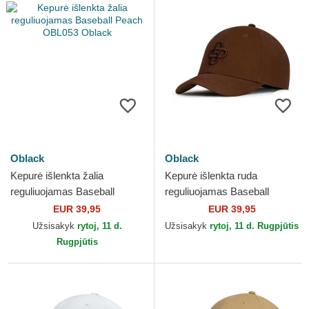
Oblack
Oblack
Kepurė išlenkta žalia
Kepurė išlenkta ruda
reguliuojamas Baseball
reguliuojamas Baseball
Peach OBL053 Oblack
Peach OBL061 Oblack
EUR 39,95
EUR 39,95
Užsisakyk
rytoj, 11 d.
Užsisakyk
rytoj, 11 d. Rugpjūtis
Rugpjūtis