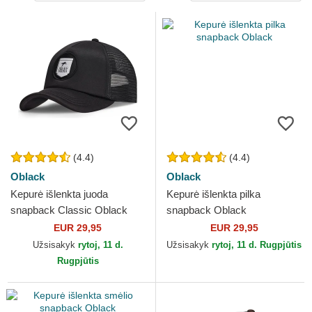
(4.4)
(4.4)
Oblack
Oblack
Kepurė išlenkta juoda
Kepurė išlenkta pilka
snapback Classic Oblack
snapback Oblack
EUR 29,95
EUR 29,95
Užsisakyk
rytoj, 11 d.
Užsisakyk
rytoj, 11 d. Rugpjūtis
Rugpjūtis