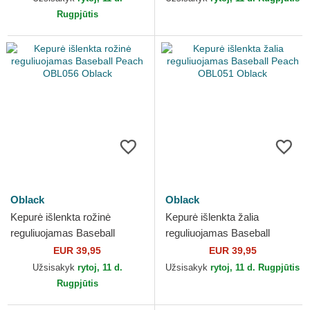
Rugpjūtis
Oblack
Oblack
Kepurė išlenkta rožinė
Kepurė išlenkta žalia
reguliuojamas Baseball
reguliuojamas Baseball
Peach OBL056 Oblack
Peach OBL051 Oblack
EUR 39,95
EUR 39,95
Užsisakyk
rytoj, 11 d.
Užsisakyk
rytoj, 11 d. Rugpjūtis
Rugpjūtis