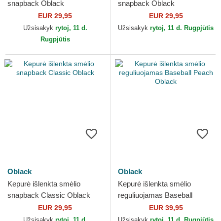
snapback Oblack
snapback Oblack
EUR 29,95
EUR 29,95
Užsisakyk
rytoj, 11 d.
Užsisakyk
rytoj, 11 d. Rugpjūtis
Rugpjūtis
Oblack
Oblack
Kepurė išlenkta smėlio
Kepurė išlenkta smėlio
snapback Classic Oblack
reguliuojamas Baseball
Peach Oblack
EUR 29,95
EUR 39,95
Užsisakyk
rytoj, 11 d.
Užsisakyk
rytoj, 11 d. Rugpjūtis