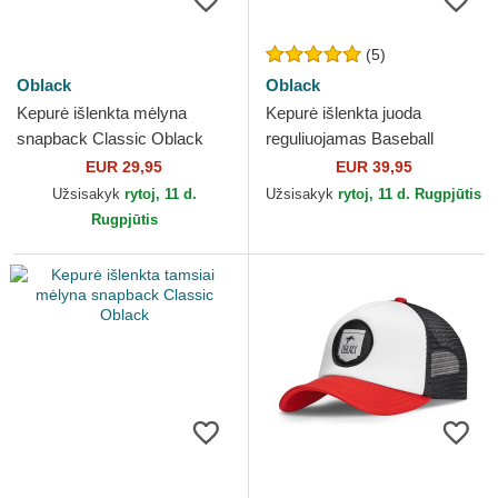
(5)
Oblack
Oblack
Kepurė išlenkta mėlyna
Kepurė išlenkta juoda
snapback Classic Oblack
reguliuojamas Baseball
Peach Oblack
EUR 29,95
EUR 39,95
Užsisakyk
rytoj, 11 d.
Užsisakyk
rytoj, 11 d. Rugpjūtis
Rugpjūtis