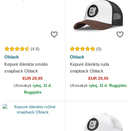
(4.8)
(5)
Oblack
Oblack
Kepurė išlenkta smėlio
Kepurė išlenkta ruda
snapback Oblack
snapback Oblack
EUR 29,95
EUR 29,95
Užsisakyk
rytoj, 11 d.
Užsisakyk
rytoj, 11 d. Rugpjūtis
Rugpjūtis