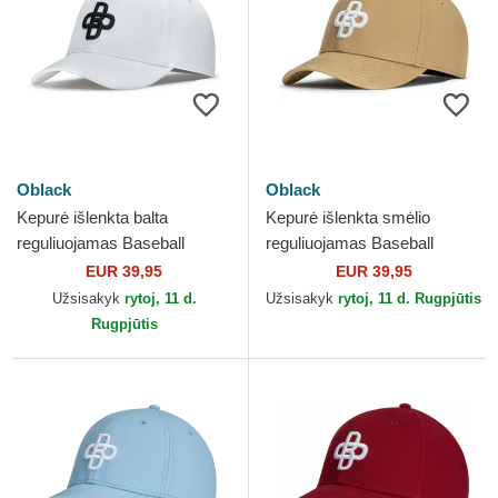
Oblack
Oblack
Kepurė išlenkta balta
Kepurė išlenkta smėlio
reguliuojamas Baseball
reguliuojamas Baseball
Peach OBL042 Oblack
Peach OBL048 Oblack
EUR 39,95
EUR 39,95
Užsisakyk
rytoj, 11 d.
Užsisakyk
rytoj, 11 d. Rugpjūtis
Rugpjūtis