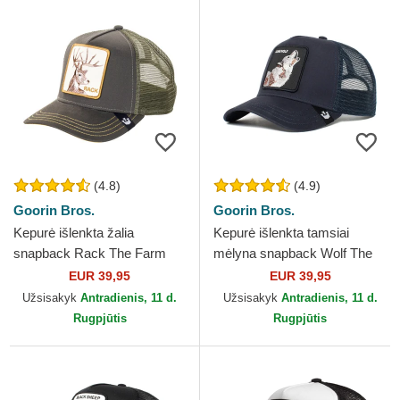
(4.8)
(4.9)
Goorin Bros.
Goorin Bros.
Kepurė išlenkta žalia
Kepurė išlenkta tamsiai
snapback Rack The Farm
mėlyna snapback Wolf The
Goorin Bros.
Farm Goorin Bros.
EUR 39,95
EUR 39,95
Užsisakyk
Antradienis, 11 d.
Užsisakyk
Antradienis, 11 d.
Rugpjūtis
Rugpjūtis