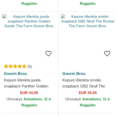
Rugpjūtis
Rugpjūtis
(5)
Goorin Bros.
Goorin Bros.
Kepurė išlenkta juoda
Kepurė išlenkta smėlio
snapback Panther Golden
snapback GB2 Skull The
Suede The Farm Goorin
Rocker The Farm Goorin
EUR 44,95
EUR 39,95
Bros.
Bros.
Užsisakyk
Antradienis, 11 d.
Užsisakyk
Antradienis, 11 d.
Rugpjūtis
Rugpjūtis