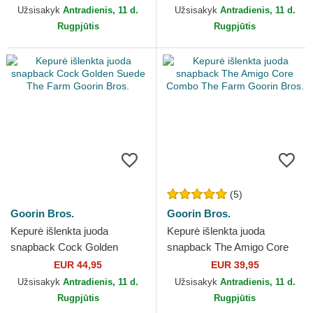
Bros.
Užsisakyk
Antradienis, 11 d.
Užsisakyk
Antradienis, 11 d.
Rugpjūtis
Rugpjūtis
(5)
Goorin Bros.
Goorin Bros.
Kepurė išlenkta juoda
Kepurė išlenkta juoda
snapback Cock Golden
snapback The Amigo Core
Suede The Farm Goorin
Combo The Farm Goorin
EUR 44,95
EUR 39,95
Bros.
Bros.
Užsisakyk
Antradienis, 11 d.
Užsisakyk
Antradienis, 11 d.
Rugpjūtis
Rugpjūtis