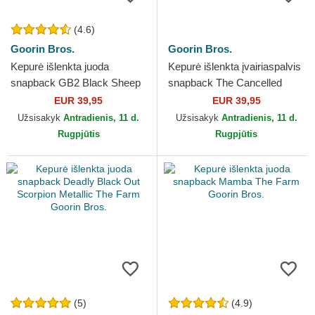
(4.6)
Goorin Bros.
Goorin Bros.
Kepurė išlenkta juoda
Kepurė išlenkta įvairiaspalvis
snapback GB2 Black Sheep
snapback The Cancelled
The Rocker The Farm Goorin
Skull The Farm Goorin Bros.
EUR 39,95
EUR 39,95
Bros.
Užsisakyk
Antradienis, 11 d.
Užsisakyk
Antradienis, 11 d.
Rugpjūtis
Rugpjūtis
(5)
(4.9)