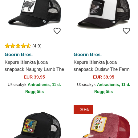
(4.9)
Goorin Bros.
Goorin Bros.
Kepurė išlenkta juoda
Kepurė išlenkta juoda
snapback Naughty Lamb The
snapback Outlaw The Farm
Farm Goorin Bros.
Goorin Bros.
EUR 39,95
EUR 39,95
Užsisakyk
Antradienis, 11 d.
Užsisakyk
Antradienis, 11 d.
Rugpjūtis
Rugpjūtis
-30%