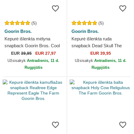
(5)
(5)
Goorin Bros.
Goorin Bros.
Kepurė išlenkta mėlyna
Kepurė išlenkta ruda
snapback Goorin Bros. Cool
snapback Dead Skull The
Cat Luxury Moon The Farm
Farm Goorin Bros.
EUR
39,95
EUR 27,97
EUR 39,95
Blue Hat The Farm...
Užsisakyk
Antradienis, 11 d.
Užsisakyk
Antradienis, 11 d.
Rugpjūtis
Rugpjūtis