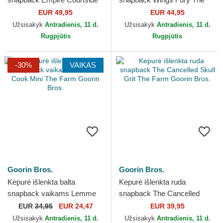
The Farm Goorin Bros.
Farm Goorin Bros.
EUR 49,95
EUR 44,95
Užsisakyk
Antradienis, 11 d.
Užsisakyk
Antradienis, 11 d.
Rugpjūtis
Rugpjūtis
-30%
VAIKAS
Goorin Bros.
Goorin Bros.
Kepurė išlenkta balta
Kepurė išlenkta ruda
snapback vaikams Lemme
snapback The Cancelled
Cook Mini The Farm Goorin
Skull Grit The Farm Goorin
EUR
34,95
EUR 24,47
EUR 39,95
Bros.
Bros.
Užsisakyk
Antradienis, 11 d.
Užsisakyk
Antradienis, 11 d.