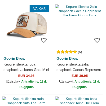
VAIKAS
(5)
Goorin Bros.
Goorin Bros.
Kepurė išlenkta ruda
Kepurė išlenkta žalia
snapback vaikams Goat Mini
snapback Cactus Represent
The Farm Goorin Bros.
The Farm Goorin Bros.
EUR 34,95
EUR 39,95
Užsisakyk
Antradienis, 11 d.
Užsisakyk
Antradienis, 11 d.
Rugpjūtis
Rugpjūtis