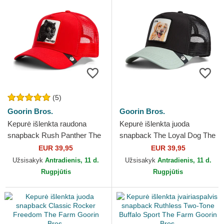
(5)
Goorin Bros.
Goorin Bros.
Kepurė išlenkta raudona
Kepurė išlenkta juoda
snapback Rush Panther The
snapback The Loyal Dog The
Farm Goorin Bros.
Farm Goorin Bros.
EUR 39,95
EUR 39,95
Užsisakyk
Antradienis, 11 d.
Užsisakyk
Antradienis, 11 d.
Rugpjūtis
Rugpjūtis