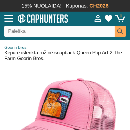
15% NUOLAIDA!
Kuponas:
CH2026
0
Goorin Bros.
Kepurė išlenkta rožinė snapback Queen Pop Art 2 The
Farm Goorin Bros.