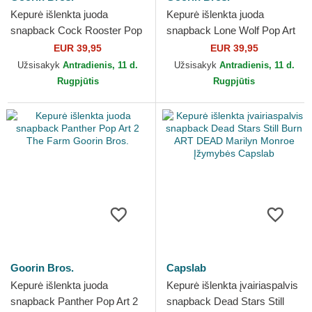
Kepurė išlenkta juoda
Kepurė išlenkta juoda
snapback Cock Rooster Pop
snapback Lone Wolf Pop Art
Art 2 The Farm Goorin Bros.
2 The Farm Goorin Bros.
EUR 39,95
EUR 39,95
Užsisakyk
Antradienis, 11 d.
Užsisakyk
Antradienis, 11 d.
Rugpjūtis
Rugpjūtis
Goorin Bros.
Capslab
Kepurė išlenkta juoda
Kepurė išlenkta įvairiaspalvis
snapback Panther Pop Art 2
snapback Dead Stars Still