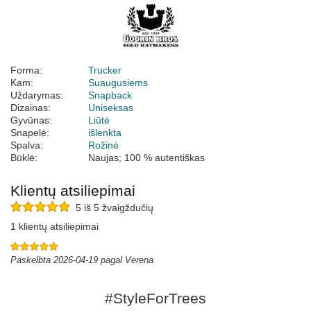
Forma:
Trucker
Kam:
Suaugusiems
Uždarymas:
Snapback
Dizainas:
Uniseksas
Gyvūnas:
Liūtė
Snapelė:
išlenkta
Spalva:
Rožinė
Būklė:
Naujas; 100 % autentiškas
Klientų atsiliepimai
5 iš 5 žvaigždučių
1 klientų atsiliepimai
Paskelbta 2026-04-19 pagal Verena
#StyleForTrees