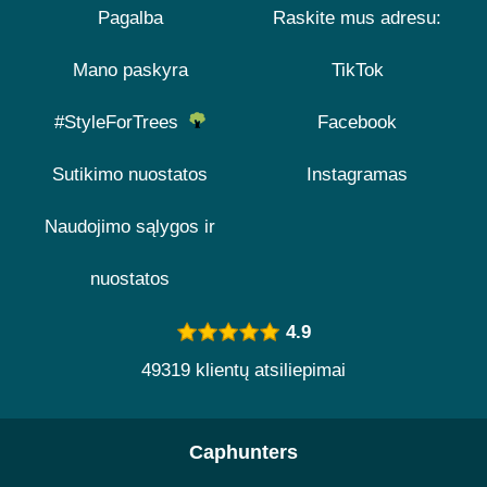
Pagalba
Raskite mus adresu:
Mano paskyra
TikTok
#StyleForTrees
Facebook
Sutikimo nuostatos
Instagramas
Naudojimo sąlygos ir
nuostatos
4.9
49319 klientų atsiliepimai
Caphunters