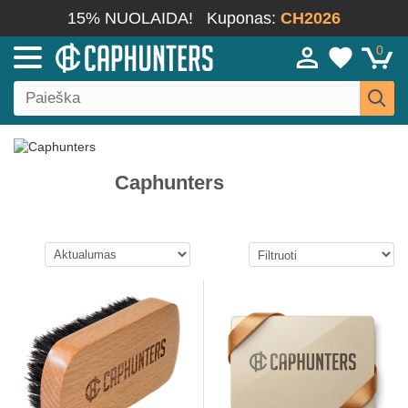
15% NUOLAIDA!
Kuponas:
CH2026
0
Caphunters