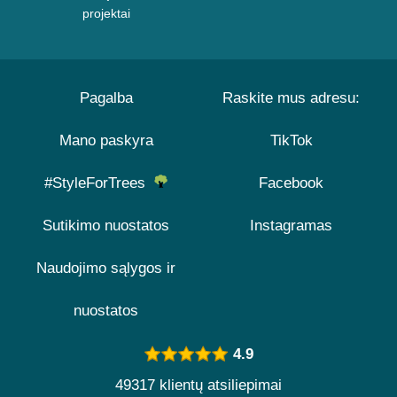
projektai
Pagalba
Raskite mus adresu:
Mano paskyra
TikTok
#StyleForTrees
Facebook
Sutikimo nuostatos
Instagramas
Naudojimo sąlygos ir
nuostatos
4.9
49317 klientų atsiliepimai