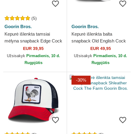
(5)
Goorin Bros.
Goorin Bros.
Kepurė išlenkta tamsiai
Kepurė išlenkta balta
mėlyna snapback Edge Cock
snapback Old English Cock
The Farm Goorin Bros.
The Farm Goorin Bros.
EUR 39,95
EUR 49,95
Užsisakyk
Pirmadienis, 10 d.
Užsisakyk
Pirmadienis, 10 d.
Rugpjūtis
Rugpjūtis
-30%