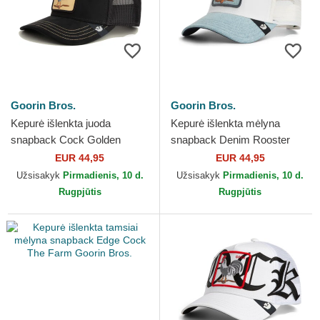
Goorin Bros.
Goorin Bros.
Kepurė išlenkta juoda
Kepurė išlenkta mėlyna
snapback Cock Golden
snapback Denim Rooster
Suede The Farm Goorin
The Farm Goorin Bros.
EUR 44,95
EUR 44,95
Bros.
Užsisakyk
Pirmadienis, 10 d.
Užsisakyk
Pirmadienis, 10 d.
Rugpjūtis
Rugpjūtis