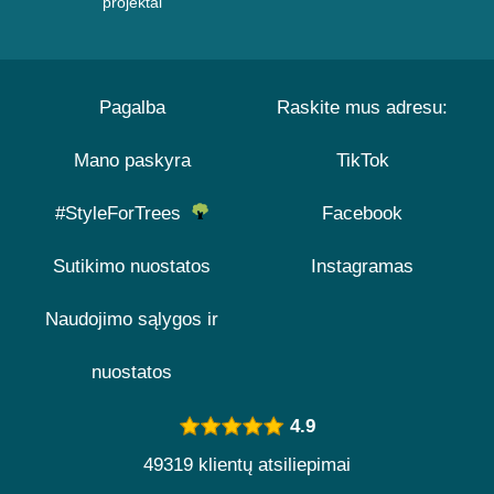
projektai
Pagalba
Raskite mus adresu:
Mano paskyra
TikTok
#StyleForTrees
Facebook
Sutikimo nuostatos
Instagramas
Naudojimo sąlygos ir
nuostatos
4.9
49319 klientų atsiliepimai