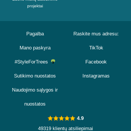
projektai
Pagalba
Raskite mus adresu:
Mano paskyra
TikTok
#StyleForTrees
Facebook
Sutikimo nuostatos
Instagramas
Naudojimo sąlygos ir
nuostatos
4.9
49319 klientų atsiliepimai