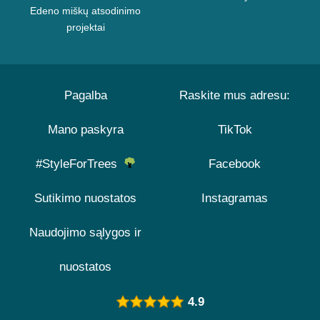
Edeno miškų atsodinimo
projektai
Pagalba
Raskite mus adresu:
Mano paskyra
TikTok
#StyleForTrees
Facebook
Sutikimo nuostatos
Instagramas
Naudojimo sąlygos ir
nuostatos
4.9