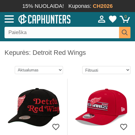
15% NUOLAIDA!
Kuponas:
CH2026
0
Kepurės: Detroit Red Wings