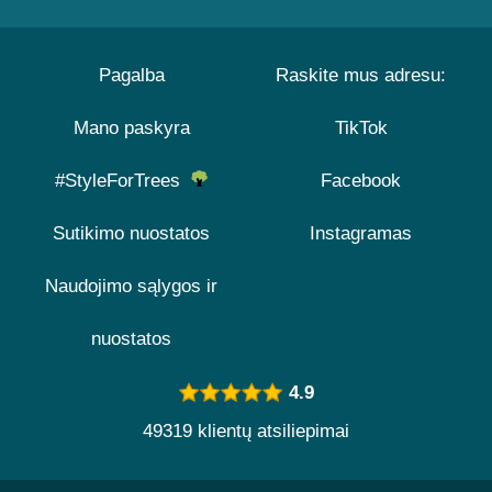
Pagalba
Raskite mus adresu:
Mano paskyra
TikTok
#StyleForTrees
Facebook
Sutikimo nuostatos
Instagramas
Naudojimo sąlygos ir
nuostatos
4.9
49319 klientų atsiliepimai