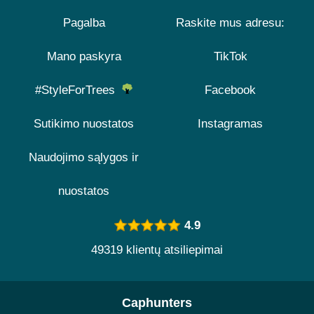
Pagalba
Raskite mus adresu:
Mano paskyra
TikTok
#StyleForTrees
Facebook
Sutikimo nuostatos
Instagramas
Naudojimo sąlygos ir
nuostatos
4.9
49319 klientų atsiliepimai
Caphunters