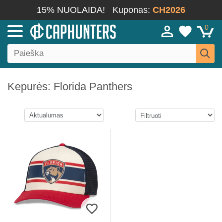
15% NUOLAIDA!
Kuponas:
CH2026
0
Kepurės: Florida Panthers