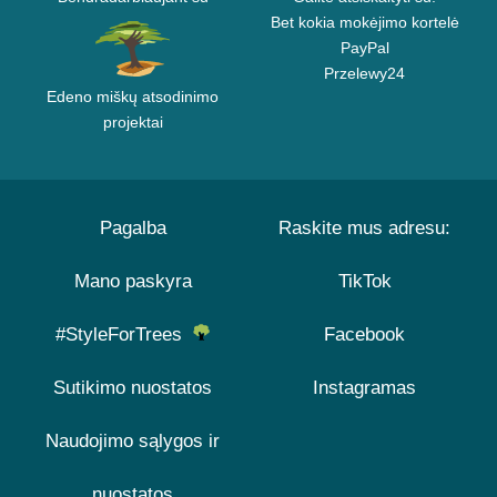
Bet kokia mokėjimo kortelė
PayPal
Przelewy24
Edeno miškų atsodinimo
projektai
Pagalba
Raskite mus adresu:
Mano paskyra
TikTok
#StyleForTrees
Facebook
Sutikimo nuostatos
Instagramas
Naudojimo sąlygos ir
nuostatos