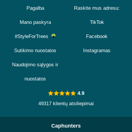
Pagalba
Raskite mus adresu:
Mano paskyra
TikTok
#StyleForTrees
Facebook
Sutikimo nuostatos
Instagramas
Naudojimo sąlygos ir
nuostatos
4.9
49317 klientų atsiliepimai
Caphunters