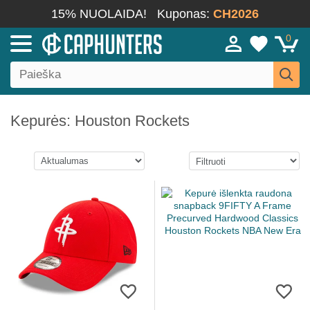
15% NUOLAIDA!
Kuponas:
CH2026
0
Kepurės: Houston Rockets