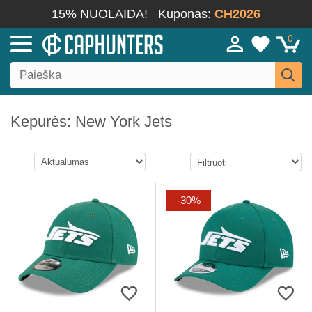
15% NUOLAIDA!
Kuponas:
CH2026
0
Kepurės: New York Jets
-30%