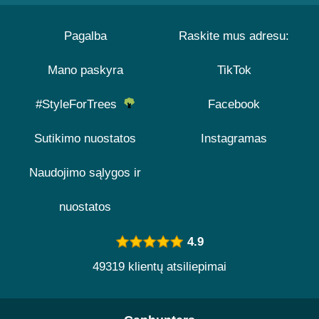
Pagalba
Raskite mus adresu:
Mano paskyra
TikTok
#StyleForTrees
Facebook
Sutikimo nuostatos
Instagramas
Naudojimo sąlygos ir
nuostatos
4.9
49319 klientų atsiliepimai