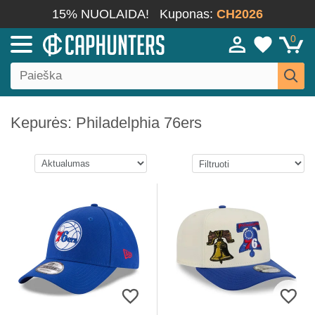
15% NUOLAIDA!
Kuponas:
CH2026
0
Kepurės: Philadelphia 76ers