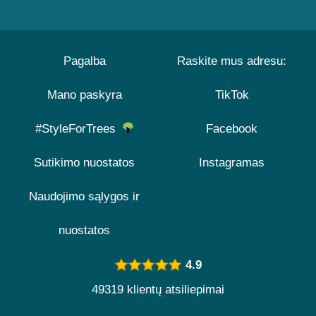
Pagalba
Raskite mus adresu:
Mano paskyra
TikTok
#StyleForTrees
Facebook
Sutikimo nuostatos
Instagramas
Naudojimo sąlygos ir
nuostatos
4.9
49319 klientų atsiliepimai