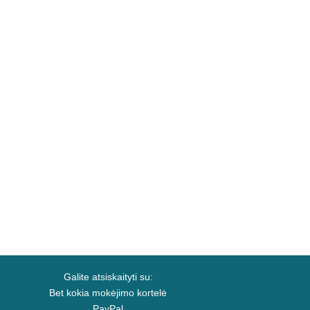
Galite atsiskaityti su:
Bet kokia mokėjimo kortelė
PayPal