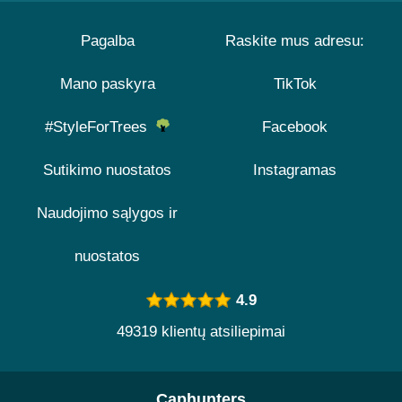
Pagalba
Raskite mus adresu:
Mano paskyra
TikTok
#StyleForTrees
Facebook
Sutikimo nuostatos
Instagramas
Naudojimo sąlygos ir
nuostatos
4.9
49319 klientų atsiliepimai
Caphunters