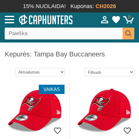
15% NUOLAIDA!
Kuponas:
CH2026
0
Kepurės: Tampa Bay Buccaneers
VAIKAS