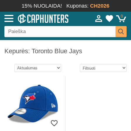
15% NUOLAIDA!
Kuponas:
CH2026
0
Kepurės: Toronto Blue Jays