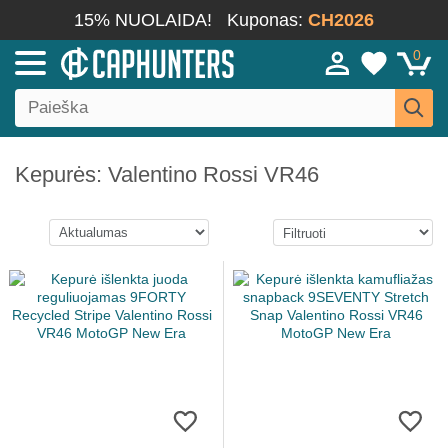
15% NUOLAIDA!
Kuponas:
CH2026
0
Kepurės: Valentino Rossi VR46