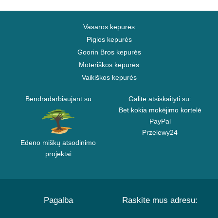
Vasaros kepurės
Pigios kepurės
Goorin Bros kepurės
Moteriškos kepurės
Vaikiškos kepurės
Bendradarbiaujant su
Galite atsiskaityti su:
Bet kokia mokėjimo kortelė
PayPal
Przelewy24
Edeno miškų atsodinimo
projektai
Pagalba
Raskite mus adresu: