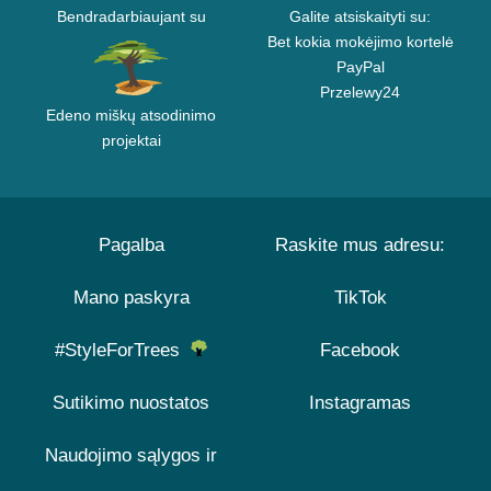
Bendradarbiaujant su
Galite atsiskaityti su:
Bet kokia mokėjimo kortelė
PayPal
Przelewy24
Edeno miškų atsodinimo
projektai
Pagalba
Raskite mus adresu:
Mano paskyra
TikTok
#StyleForTrees
Facebook
Sutikimo nuostatos
Instagramas
Naudojimo sąlygos ir