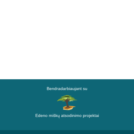
Bendradarbiaujant su
Edeno miškų atsodinimo projektai