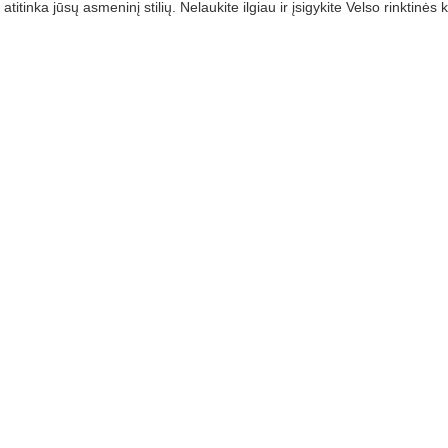
 atitinka jūsų asmeninį stilių. Nelaukite ilgiau ir įsigykite Velso rinktinė