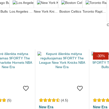
Bulls
Los Angeles Lakers
New York Knicks
Boston Celtics
Toronto Raptors
-30%
(5)
(4.5)
New Era
New Era