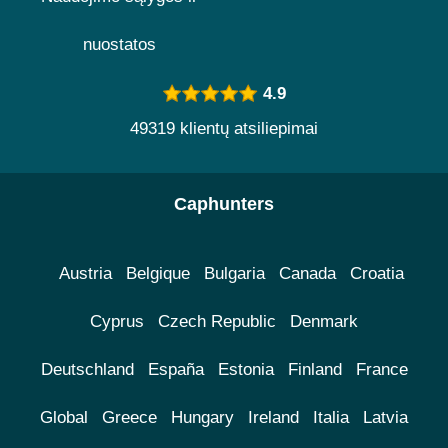
nuostatos
4.9
49319 klientų atsiliepimai
Caphunters
Austria
Belgique
Bulgaria
Canada
Croatia
Cyprus
Czech Republic
Denmark
Deutschland
España
Estonia
Finland
France
Global
Greece
Hungary
Ireland
Italia
Latvia