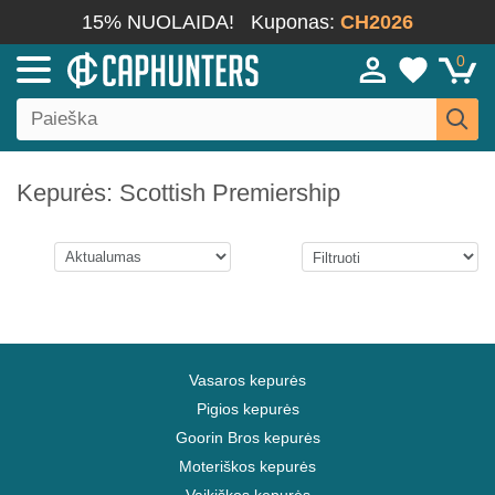
15% NUOLAIDA!
Kuponas:
CH2026
0
Kepurės: Scottish Premiership
Vasaros kepurės
Pigios kepurės
Goorin Bros kepurės
Moteriškos kepurės