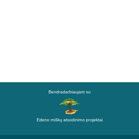
Bendradarbiaujant su
Edeno miškų atsodinimo projektai