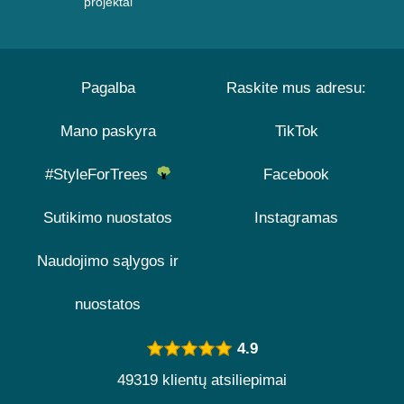
projektai
Pagalba
Raskite mus adresu:
Mano paskyra
TikTok
#StyleForTrees
Facebook
Sutikimo nuostatos
Instagramas
Naudojimo sąlygos ir
nuostatos
4.9
49319 klientų atsiliepimai