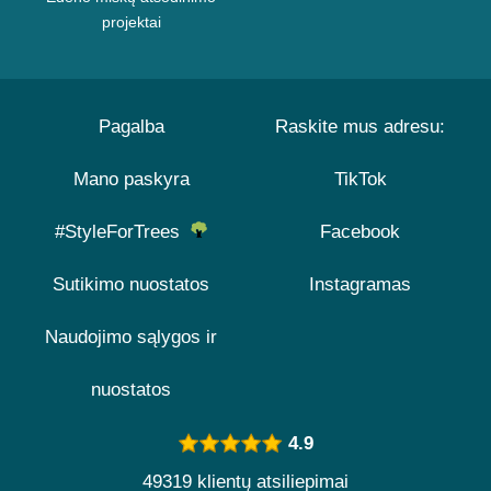
projektai
Pagalba
Raskite mus adresu:
Mano paskyra
TikTok
#StyleForTrees
Facebook
Sutikimo nuostatos
Instagramas
Naudojimo sąlygos ir
nuostatos
4.9
49319 klientų atsiliepimai