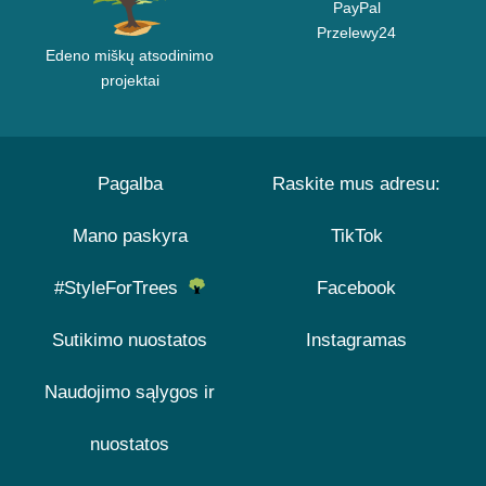
PayPal
Przelewy24
Edeno miškų atsodinimo
projektai
Pagalba
Raskite mus adresu:
Mano paskyra
TikTok
#StyleForTrees
Facebook
Sutikimo nuostatos
Instagramas
Naudojimo sąlygos ir
nuostatos