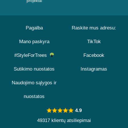
projektai
Pagalba
Raskite mus adresu:
Mano paskyra
TikTok
#StyleForTrees
Facebook
Sutikimo nuostatos
Instagramas
Naudojimo sąlygos ir
nuostatos
4.9
49317 klientų atsiliepimai