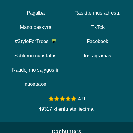
Pagalba
Raskite mus adresu:
Mano paskyra
TikTok
#StyleForTrees
Facebook
Sutikimo nuostatos
Instagramas
Naudojimo sąlygos ir
nuostatos
4.9
49317 klientų atsiliepimai
Caphunters