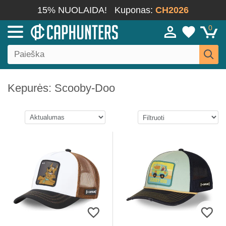
15% NUOLAIDA!
Kuponas:
CH2026
0
Kepurės: Scooby-Doo