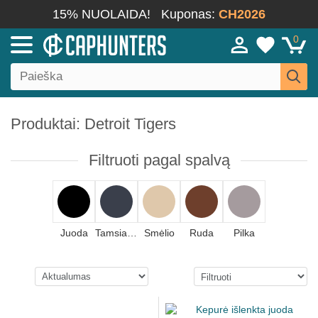
15% NUOLAIDA!
Kuponas:
CH2026
0
Produktai: Detroit Tigers
Filtruoti pagal spalvą
Juoda
Tamsiai mėlyna
Smėlio
Ruda
Pilka