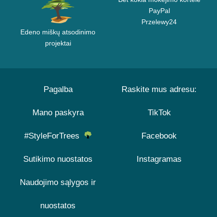
PayPal
Przelewy24
Edeno miškų atsodinimo
projektai
Pagalba
Raskite mus adresu:
Mano paskyra
TikTok
#StyleForTrees
Facebook
Sutikimo nuostatos
Instagramas
Naudojimo sąlygos ir
nuostatos