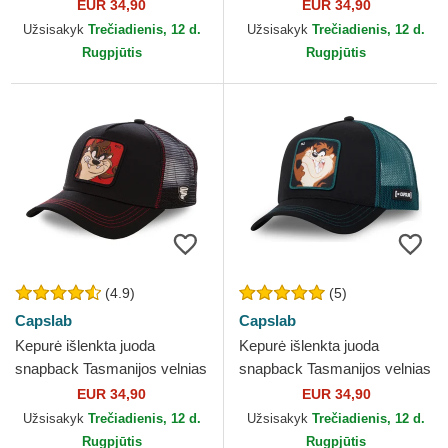
Looney Tunes Capslab
Looney Tunes Capslab
EUR 34,90
EUR 34,90
Užsisakyk
Trečiadienis, 12 d.
Užsisakyk
Trečiadienis, 12 d.
Rugpjūtis
Rugpjūtis
(4.9)
(5)
Capslab
Capslab
Kepurė išlenkta juoda
Kepurė išlenkta juoda
snapback Tasmanijos velnias
snapback Tasmanijos velnias
Looney Tunes Capslab
Looney Tunes Capslab
EUR 34,90
EUR 34,90
Užsisakyk
Trečiadienis, 12 d.
Užsisakyk
Trečiadienis, 12 d.
Rugpjūtis
Rugpjūtis