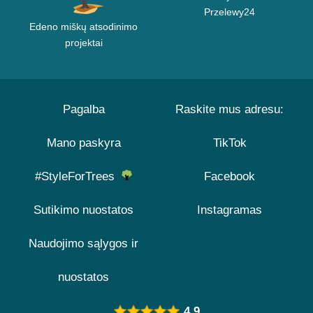
Przelewy24
Edeno miškų atsodinimo
projektai
Pagalba
Raskite mus adresu:
Mano paskyra
TikTok
#StyleForTrees
Facebook
Sutikimo nuostatos
Instagramas
Naudojimo sąlygos ir
nuostatos
4.9