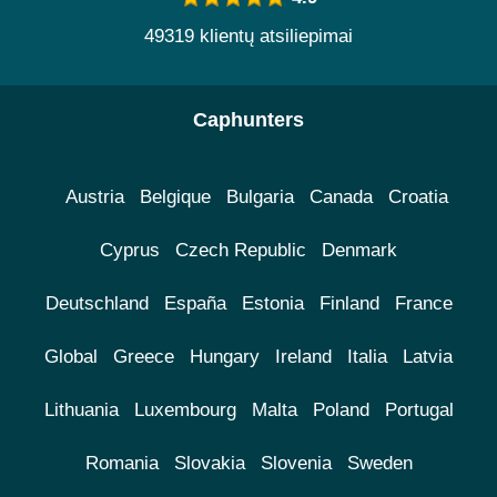
49319 klientų atsiliepimai
Caphunters
Austria
Belgique
Bulgaria
Canada
Croatia
Cyprus
Czech Republic
Denmark
Deutschland
España
Estonia
Finland
France
Global
Greece
Hungary
Ireland
Italia
Latvia
Lithuania
Luxembourg
Malta
Poland
Portugal
Romania
Slovakia
Slovenia
Sweden