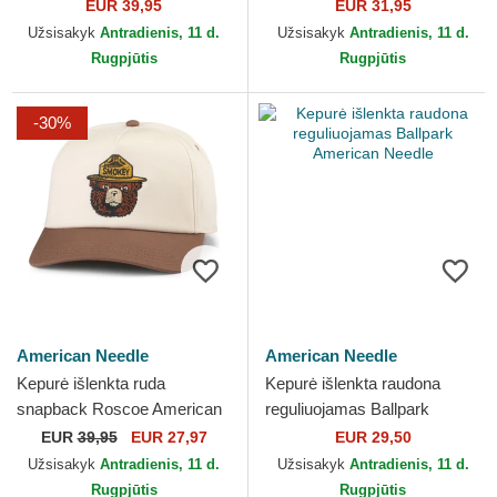
Hepcat American Needle
M-Crown A Frame Graphic
EUR 39,95
EUR 31,95
Blue Ridge Mountains New
Užsisakyk
Antradienis, 11 d.
Užsisakyk
Antradienis, 11 d.
Era
Rugpjūtis
Rugpjūtis
-30%
American Needle
American Needle
Kepurė išlenkta ruda
Kepurė išlenkta raudona
snapback Roscoe American
reguliuojamas Ballpark
Needle
American Needle
EUR
39,95
EUR 27,97
EUR 29,50
Užsisakyk
Antradienis, 11 d.
Užsisakyk
Antradienis, 11 d.
Rugpjūtis
Rugpjūtis