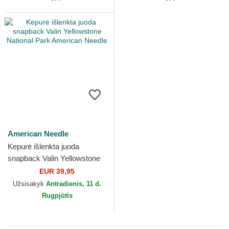
American Needle
Kepurė išlenkta juoda
snapback Valin Yellowstone
National Park American
EUR 39,95
Needle
Užsisakyk
Antradienis, 11 d.
Rugpjūtis