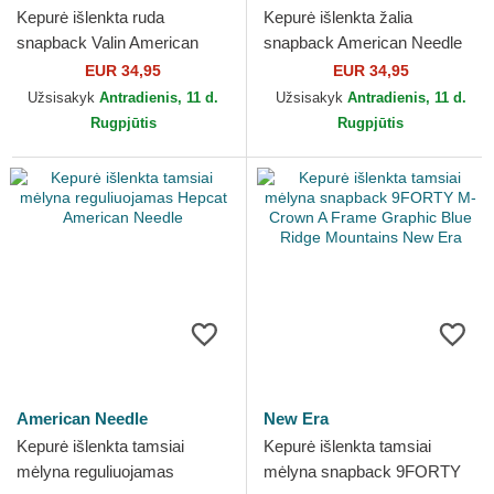
Kepurė išlenkta ruda
Kepurė išlenkta žalia
snapback Valin American
snapback American Needle
Needle
EUR 34,95
EUR 34,95
Užsisakyk
Antradienis, 11 d.
Užsisakyk
Antradienis, 11 d.
Rugpjūtis
Rugpjūtis
American Needle
New Era
Kepurė išlenkta tamsiai
Kepurė išlenkta tamsiai
mėlyna reguliuojamas
mėlyna snapback 9FORTY