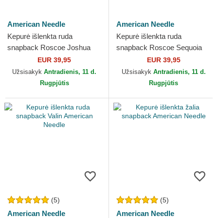
American Needle
American Needle
Kepurė išlenkta ruda
Kepurė išlenkta ruda
snapback Roscoe Joshua
snapback Roscoe Sequoia
Tree National Park American
National Park American
EUR 39,95
EUR 39,95
Needle
Needle
Užsisakyk
Antradienis, 11 d.
Užsisakyk
Antradienis, 11 d.
Rugpjūtis
Rugpjūtis
(5)
(5)
American Needle
American Needle