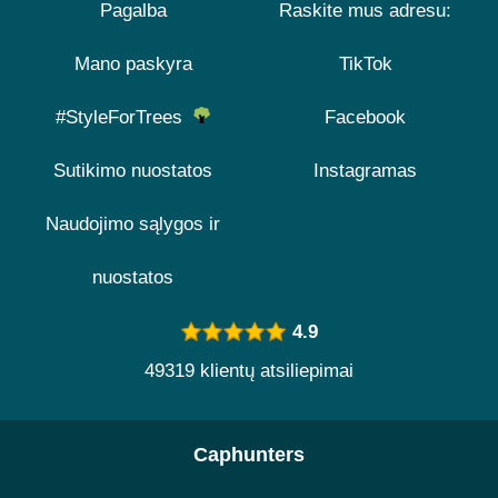
Pagalba
Raskite mus adresu:
Mano paskyra
TikTok
#StyleForTrees
Facebook
Sutikimo nuostatos
Instagramas
Naudojimo sąlygos ir
nuostatos
4.9
49319 klientų atsiliepimai
Caphunters