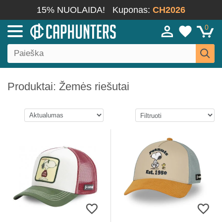
15% NUOLAIDA!
Kuponas:
CH2026
0
Produktai: Žemės riešutai