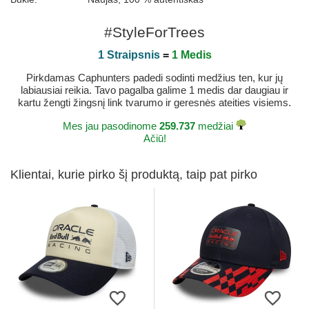
#StyleForTrees
1 Straipsnis
=
1 Medis
Pirkdamas Caphunters padedi sodinti medžius ten, kur jų
labiausiai reikia. Tavo pagalba galime 1 medis dar daugiau ir
kartu žengti žingsnį link tvarumo ir geresnės ateities visiems.
Mes jau pasodinome
259.737
medžiai
Ačiū!
Klientai, kurie pirko šį produktą, taip pat pirko