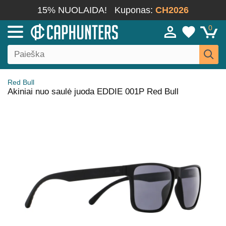
15% NUOLAIDA!
Kuponas:
CH2026
0
Red Bull
Akiniai nuo saulė juoda EDDIE 001P Red Bull