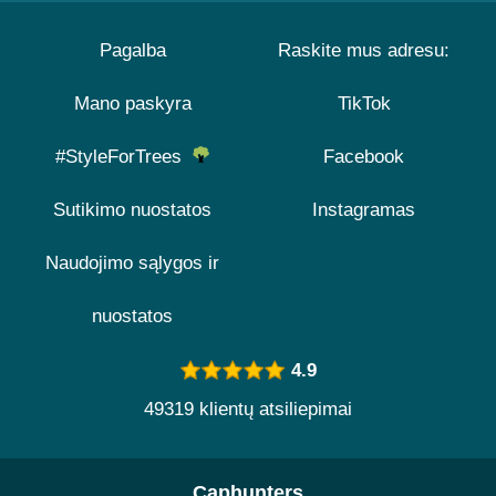
Pagalba
Raskite mus adresu:
Mano paskyra
TikTok
#StyleForTrees
Facebook
Sutikimo nuostatos
Instagramas
Naudojimo sąlygos ir
nuostatos
4.9
49319 klientų atsiliepimai
Caphunters