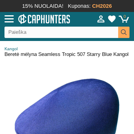
15% NUOLAIDA!
Kuponas:
CH2026
0
Kangol
Beretė mėlyna Seamless Tropic 507 Starry Blue Kangol