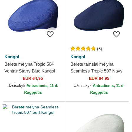
(5)
Kangol
Kangol
Beretė mėlyna Tropic 504
Beretė tamsiai mėlyna
Ventair Starry Blue Kangol
Seamless Tropic 507 Navy
Kangol
EUR 64,95
EUR 64,95
Užsisakyk
Antradienis, 11 d.
Užsisakyk
Antradienis, 11 d.
Rugpjūtis
Rugpjūtis