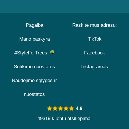
Pagalba
Raskite mus adresu:
Mano paskyra
TikTok
#StyleForTrees
Facebook
Sutikimo nuostatos
Instagramas
Naudojimo sąlygos ir
nuostatos
4.9
49319 klientų atsiliepimai