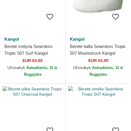
Kangol
Kangol
Beretė mėlyna Seamless
Beretė balta Seamless Tropic
Tropic 507 Surf Kangol
507 Moonstruck Kangol
EUR 64,95
EUR 64,95
Užsisakyk
Antradienis, 11 d.
Užsisakyk
Antradienis, 11 d.
Rugpjūtis
Rugpjūtis