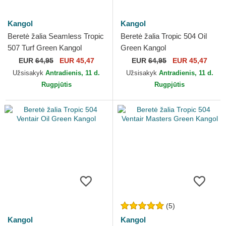
Kangol
Kangol
Beretė žalia Seamless Tropic
Beretė žalia Tropic 504 Oil
507 Turf Green Kangol
Green Kangol
EUR
64,95
EUR 45,47
EUR
64,95
EUR 45,47
Užsisakyk
Antradienis, 11 d.
Užsisakyk
Antradienis, 11 d.
Rugpjūtis
Rugpjūtis
(5)
Kangol
Kangol