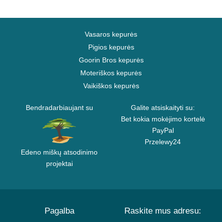
Vasaros kepurės
Pigios kepurės
Goorin Bros kepurės
Moteriškos kepurės
Vaikiškos kepurės
Bendradarbiaujant su
Galite atsiskaityti su:
Bet kokia mokėjimo kortelė
PayPal
Przelewy24
Edeno miškų atsodinimo
projektai
Pagalba
Raskite mus adresu: