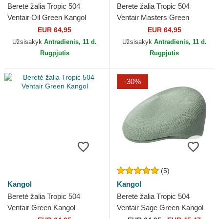
Beretė žalia Tropic 504
Beretė žalia Tropic 504
Ventair Oil Green Kangol
Ventair Masters Green
Kangol
EUR 64,95
EUR 64,95
Užsisakyk
Antradienis, 11 d.
Užsisakyk
Antradienis, 11 d.
Rugpjūtis
Rugpjūtis
-30%
(5)
Kangol
Kangol
Beretė žalia Tropic 504
Beretė žalia Tropic 504
Ventair Green Kangol
Ventair Sage Green Kangol