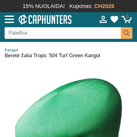
15% NUOLAIDA!
Kuponas:
CH2026
0
Kangol
Beretė žalia Tropic 504 Turf Green Kangol