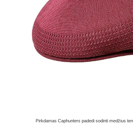
Pirkdamas Caphunters padedi sodinti medžius ten, ku