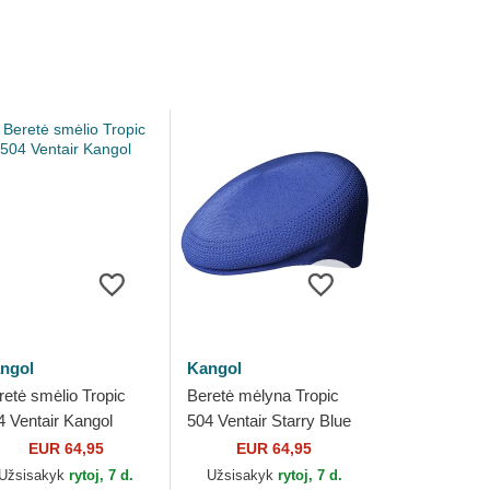
ngol
Kangol
retė smėlio Tropic
Beretė mėlyna Tropic
4 Ventair Kangol
504 Ventair Starry Blue
Kangol
EUR 64,95
EUR 64,95
Užsisakyk
rytoj, 7 d.
Užsisakyk
rytoj, 7 d.