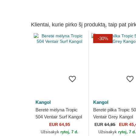
Klientai, kurie pirko šį produktą, taip pat pir
-30%
Kangol
Kangol
Beretė mėlyna Tropic
Beretė pilka Tropic 5
504 Ventair Surf Kangol
Ventair Grey Kangol
EUR 64,95
EUR
64,95
EUR 45,
Užsisakyk
rytoj, 7 d.
Užsisakyk
rytoj, 7 d