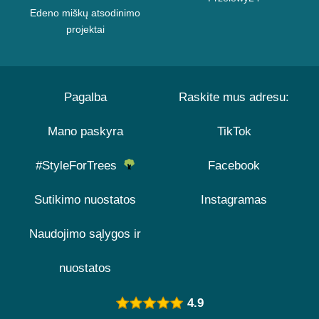
Edeno miškų atsodinimo
projektai
Pagalba
Raskite mus adresu:
Mano paskyra
TikTok
#StyleForTrees
Facebook
Sutikimo nuostatos
Instagramas
Naudojimo sąlygos ir
nuostatos
4.9