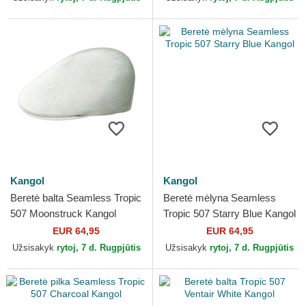
Kangol
Kangol
Beretė balta Seamless Tropic
Beretė mėlyna Seamless
507 Moonstruck Kangol
Tropic 507 Starry Blue Kangol
EUR 64,95
EUR 64,95
Užsisakyk
rytoj, 7 d. Rugpjūtis
Užsisakyk
rytoj, 7 d. Rugpjūtis