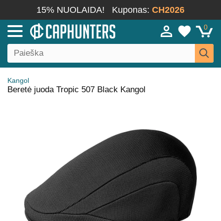
15% NUOLAIDA!
Kuponas:
CH2026
0
Kangol
Beretė juoda Tropic 507 Black Kangol