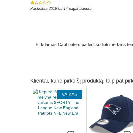
Paskelbta 2019-03-14 pagal Sandra
Pirkdamas Caphunters padedi sodinti medžius ten, ku
Klientai, kurie pirko šį produktą, taip pat pir
VAIKAS