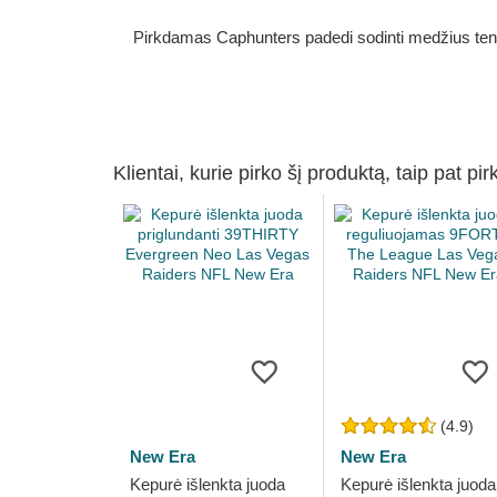
Pirkdamas Caphunters padedi sodinti medžius ten, ku
Klientai, kurie pirko šį produktą, taip pat pir
(4.9)
New Era
New Era
Kepurė išlenkta juoda
Kepurė išlenkta juoda