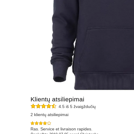
Klientų atsiliepimai
4.5 iš 5 žvaigždučių
2 klientų atsiliepimai
Ras. Service et livraison rapides.