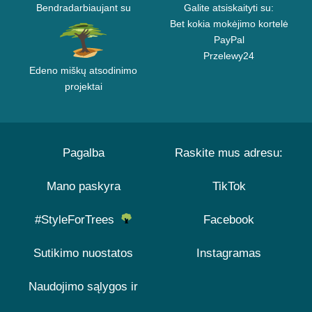
Bendradarbiaujant su
Galite atsiskaityti su:
Bet kokia mokėjimo kortelė
PayPal
Przelewy24
Edeno miškų atsodinimo
projektai
Pagalba
Raskite mus adresu:
Mano paskyra
TikTok
#StyleForTrees
Facebook
Sutikimo nuostatos
Instagramas
Naudojimo sąlygos ir