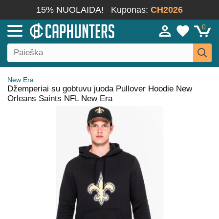
15% NUOLAIDA!
Kuponas:
CH2026
0
New Era
Džemperiai su gobtuvu juoda Pullover Hoodie New
Orleans Saints NFL New Era