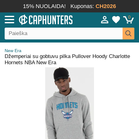
15% NUOLAIDA!
Kuponas:
CH2026
0
New Era
Džemperiai su gobtuvu pilka Pullover Hoody Charlotte
Hornets NBA New Era