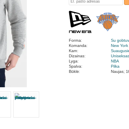
Forma:
Su gobtu
Komanda:
New York
Kam:
Suaugusi
Dizainas:
Uniseksa
Lyga:
NBA
Spalva:
Pilka
Būklė:
Naujas; 1