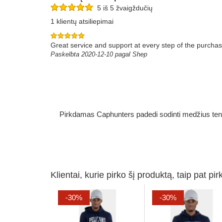
5 iš 5 žvaigždučių
1 klientų atsiliepimai
Great service and support at every step of the purchase
Paskelbta 2020-12-10 pagal Shep
Pirkdamas Caphunters padedi sodinti medžius ten, ku
Klientai, kurie pirko šį produktą, taip pat pir
-30%
-30%