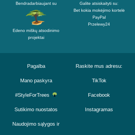
Bendradarbiaujant su
Galite atsiskaityti su:
Bet kokia mokėjimo kortelė
PayPal
Przelewy24
Edeno miškų atsodinimo
projektai
Pagalba
Raskite mus adresu:
Mano paskyra
TikTok
#StyleForTrees
Facebook
Sutikimo nuostatos
Instagramas
Naudojimo sąlygos ir