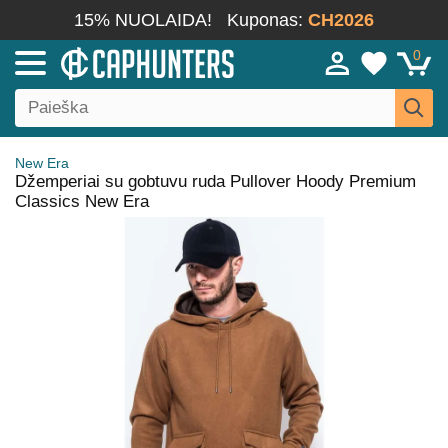
15% NUOLAIDA!
Kuponas:
CH2026
0
New Era
Džemperiai su gobtuvu ruda Pullover Hoody Premium
Classics New Era