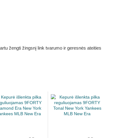
rtu žengti žingsnį link tvarumo ir geresnės ateities