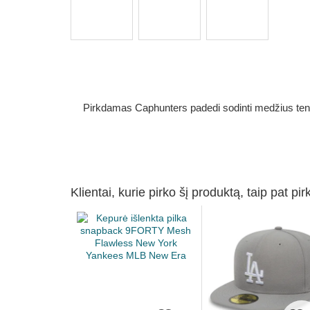
Pirkdamas Caphunters padedi sodinti medžius ten, ku
Klientai, kurie pirko šį produktą, taip pat pir