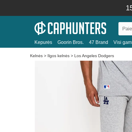
15
Kepurės
Goorin Bros.
47 Brand
Visi gami
Kelnės
>
Ilgos kelnės
>
Los Angeles Dodgers